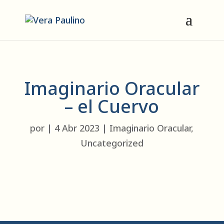
Imaginario Oracular
– el Cuervo
por
|
4 Abr 2023
|
Imaginario Oracular
,
Uncategorized